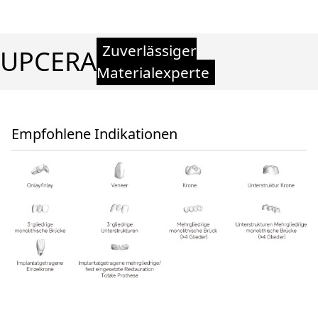
Zuverlässiger
UPCERA
Materialexperte
Empfohlene Indikationen