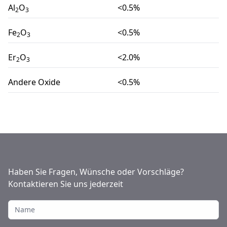
Al
O
<0.5%
2
3
Fe
O
<0.5%
2
3
Er
O
<2.0%
2
3
Andere Oxide
<0.5%
Haben Sie Fragen, Wünsche oder Vorschläge?
Kontaktieren Sie uns jederzeit