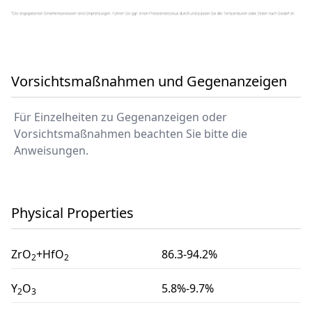
Vorsichtsmaßnahmen und Gegenanzeigen
Für Einzelheiten zu Gegenanzeigen oder
Vorsichtsmaßnahmen beachten Sie bitte die
Anweisungen.
Physical Properties
ZrO
+HfO
86.3-94.2%
2
2
Y
O
5.8%-9.7%
2
3