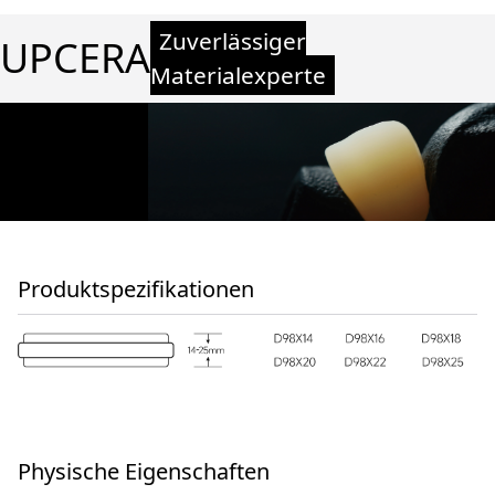
Zuverlässiger
UPCERA
Materialexperte
Produktspezifikationen
Physische Eigenschaften