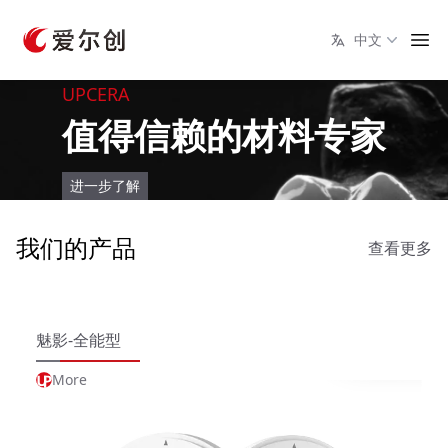
中文
UPCERA
值得信赖的材料专家
进一步了解
我们的产品
查看更多
魅影-全能型
More