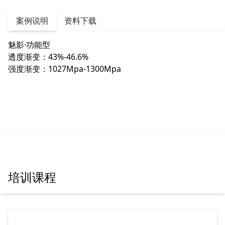
案例说明
资料下载
魅影·功能型
透度渐变：43%-46.6%
强度渐变：1027Mpa-1300Mpa
2.3 MB
培训课程