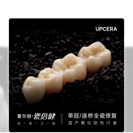
5.8 MB