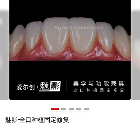
1.6 MB
魅影·全口种植固定修复