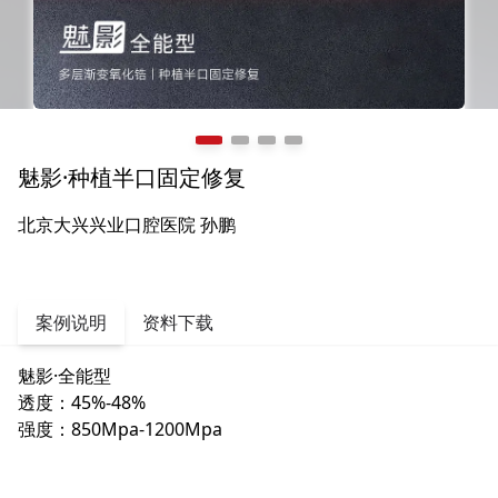
魅影·种植半口固定修复
北京大兴兴业口腔医院 孙鹏
案例说明
资料下载
魅影·全能型
透度：45%-48%
强度：850Mpa-1200Mpa