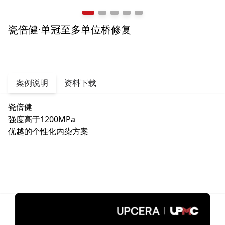
瓷倍健·单冠至多单位桥修复
案例说明
资料下载
瓷倍健
强度高于1200MPa
优越的个性化内染方案
3.3 MB