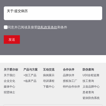
同意并已阅读及接受
隐私政策条款
和条件
关于爱尔创
产品与方案
互动交流
合作伙伴
防伪查询
关于我们
技工产品
病例展示
品牌伙伴
UDI全程追溯
企业文化
临床产品
培训课程
授权加工厂
技工查询
媒体中心
下载中心
特约合作伙伴
义齿品牌中心
招贤纳士
患者查询
瓷块防伪系统