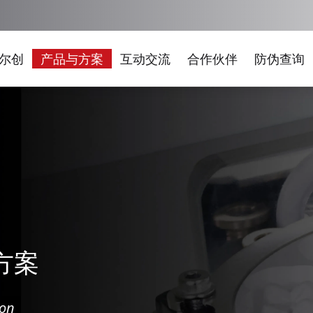
尔创
产品与方案
互动交流
合作伙伴
防伪查询
方案
ion