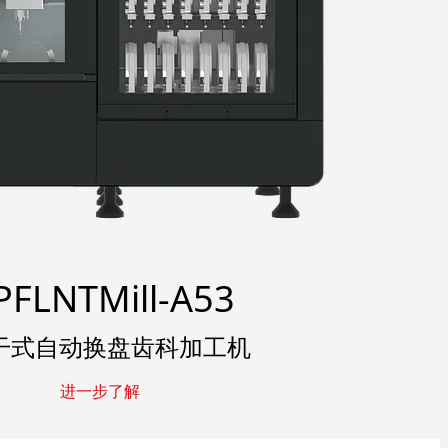
PFLNTMill-A53
干式自动换盘齿科加工机
进一步了解