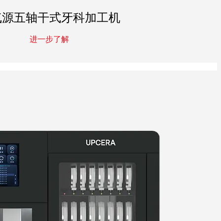
气源五轴干式牙科加工机
进一步了解