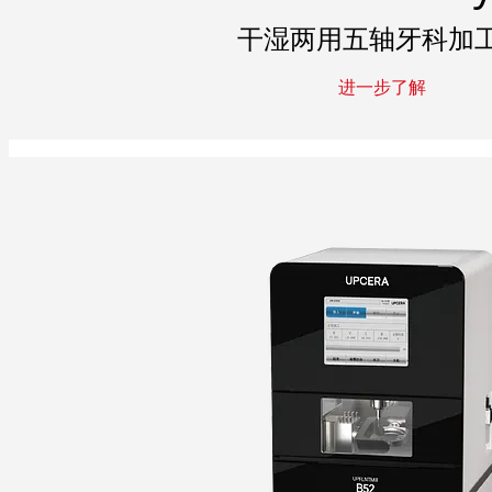
干湿两用五轴牙科加
进一步了解