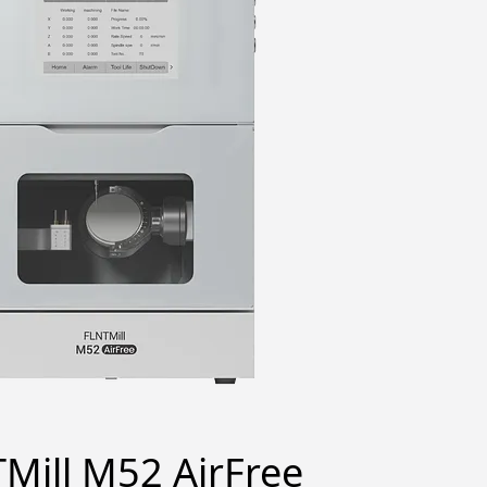
Mill M52 AirFree