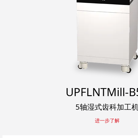
UPFLNTMill-B
5轴湿式齿科加工
进一步了解