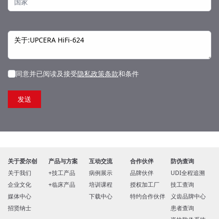
同意并已阅读及接受
隐私政策条款
和条件
关于爱尔创
产品与方案
互动交流
合作伙伴
防伪查询
关于我们
技工产品
病例展示
品牌伙伴
UDI全程追溯
企业文化
临床产品
培训课程
授权加工厂
技工查询
媒体中心
下载中心
特约合作伙伴
义齿品牌中心
招贤纳士
患者查询