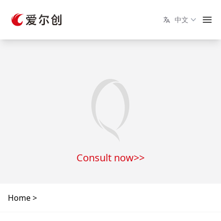
中文
Consult now>>
Home