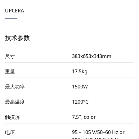
UPCERA
技术参数
尺寸
383x653x343mm
重量
17.5kg
最大功率
1500W
最高温度
1200°C
触摸屏
7,5'', color
电压
95 – 105 V/50–60 Hz or