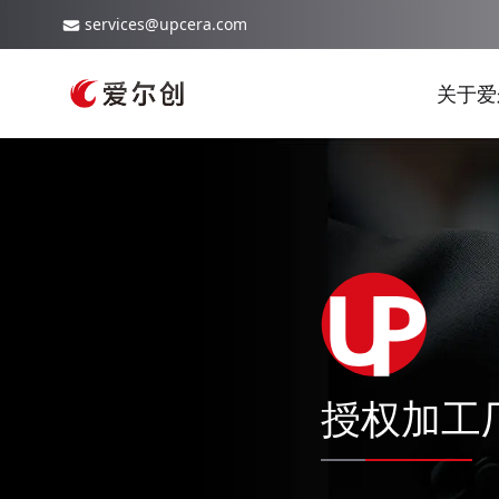
services@upcera.com
关于爱
授权加工