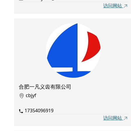
访问网站
合肥一凡义齿有限公司
cbjyf
17354096919
访问网站