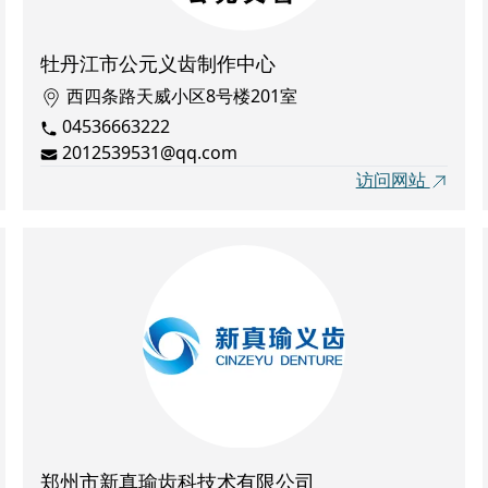
牡丹江市公元义齿制作中心
西四条路天威小区8号楼201室
04536663222
2012539531@qq.com
访问网站
郑州市新真瑜齿科技术有限公司