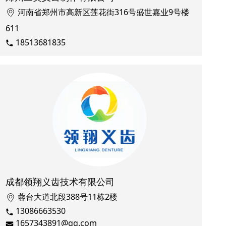
河南省郑州市高新区莲花街316号盛世嘉业9号楼
611
18513681835
成都领翔义齿技术有限公司
蓉台大道北段388号11栋2楼
13086663530
1657343891@qq.com