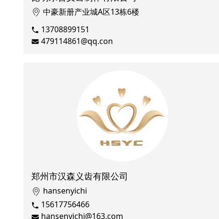
中豪新册产业城A区13栋6楼
13708899151
479114861@qq.con
郑州市汉森义齿有限公司
hansenyichi
15617756466
hansenyichi@163.com