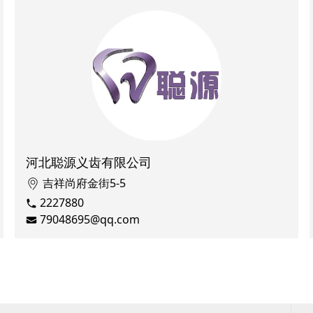
河北聪源义齿有限公司
吉祥尚府金街5-5
2227880
79048695@qq.com