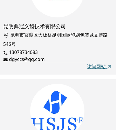
昆明典冠义齿技术有限公司
昆明市官渡区大板桥昆明国际印刷包装城文博路
546号
13078734083
dgyccs@qq.com
访问网站