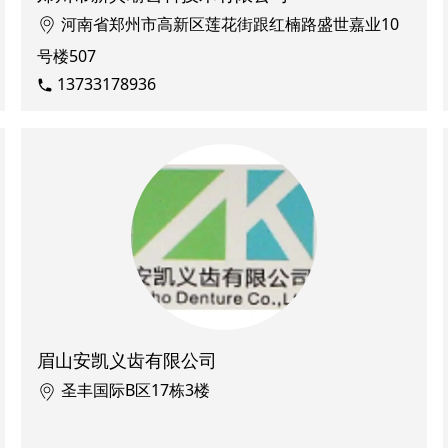
河南省郑州市高新区莲花街跟红楠路盛世嘉业10
号楼507
13733178936
眉山安凯义齿有限公司
圣丰国际B区17栋3楼