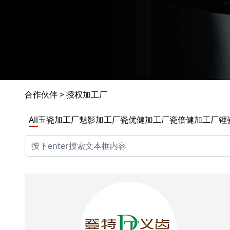
合作伙伴
授权加工厂
All
玉瓷加工厂
魅影加工厂
瓷优健加工厂
瓷倍健加工厂
锂