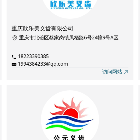
重庆欣乐美义齿有限公司.
重庆市北碚区蔡家岗镇凤栖路6号24幢9号A区
18223390385
1994384233@qq.com
访问网站