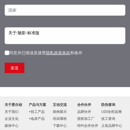
同意并已阅读及接受
隐私政策条款
和条件
关于爱尔创
产品与方案
互动交流
合作伙伴
防伪查询
关于我们
技工产品
病例展示
品牌伙伴
UDI全程追溯
企业文化
临床产品
培训课程
授权加工厂
技工查询
媒体中心
下载中心
特约合作伙伴
义齿品牌中心