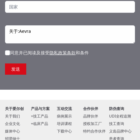
同意并已阅读及接受
隐私政策条款
和条件
关于爱尔创
产品与方案
互动交流
合作伙伴
防伪查询
关于我们
技工产品
病例展示
品牌伙伴
UDI全程追溯
企业文化
临床产品
培训课程
授权加工厂
技工查询
媒体中心
下载中心
特约合作伙伴
义齿品牌中心
招贤纳士
患者查询