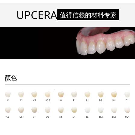
UPCERA
值得信赖的材料专家
颜色